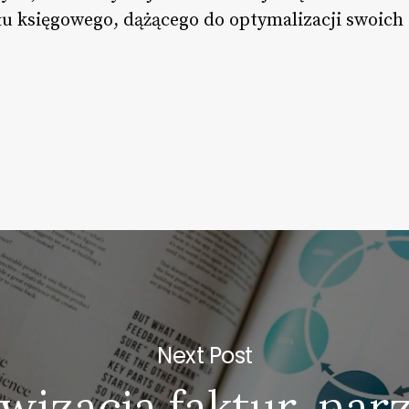
u księgowego, dążącego do optymalizacji swoich
Next Post
wizacja faktur, nar