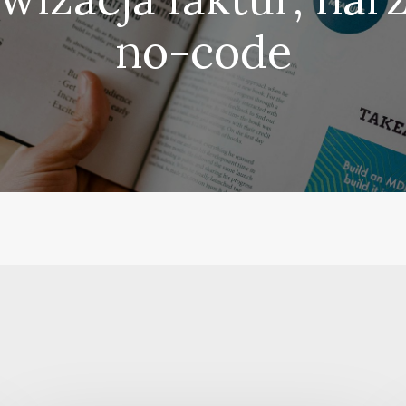
no-code