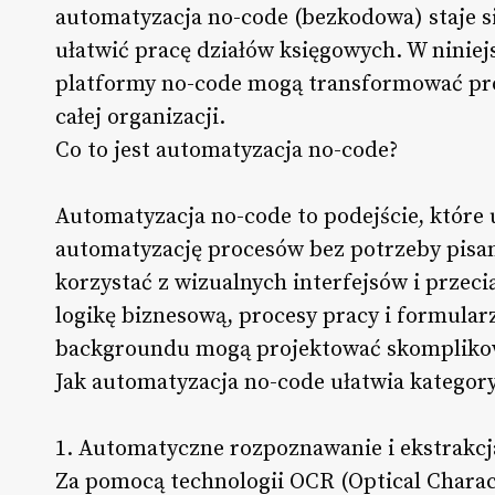
automatyzacja no-code (bezkodowa) staje 
ułatwić pracę działów księgowych. W niniej
platformy no-code mogą transformować proc
całej organizacji.
Co to jest automatyzacja no-code?
Automatyzacja no-code to podejście, które 
automatyzację procesów bez potrzeby pisa
korzystać z wizualnych interfejsów i przec
logikę biznesową, procesy pracy i formular
backgroundu mogą projektować skomplikow
Jak automatyzacja no-code ułatwia kategory
1. Automatyczne rozpoznawanie i ekstrakc
Za pomocą technologii OCR (Optical Charac