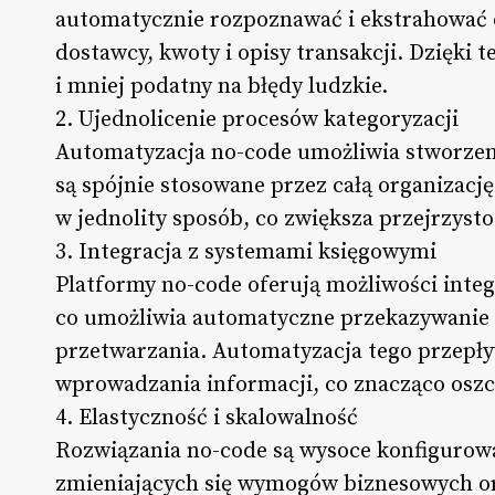
automatycznie rozpoznawać i ekstrahować da
dostawcy, kwoty i opisy transakcji. Dzięki t
i mniej podatny na błędy ludzkie.
2. Ujednolicenie procesów kategoryzacji
Automatyzacja no-code umożliwia stworzeni
są spójnie stosowane przez całą organizacj
w jednolity sposób, co zwiększa przejrzysto
3. Integracja z systemami księgowymi
Platformy no-code oferują możliwości integ
co umożliwia automatyczne przekazywanie 
przetwarzania. Automatyzacja tego przepł
wprowadzania informacji, co znacząco oszc
4. Elastyczność i skalowalność
Rozwiązania no-code są wysoce konfigurow
zmieniających się wymogów biznesowych ora