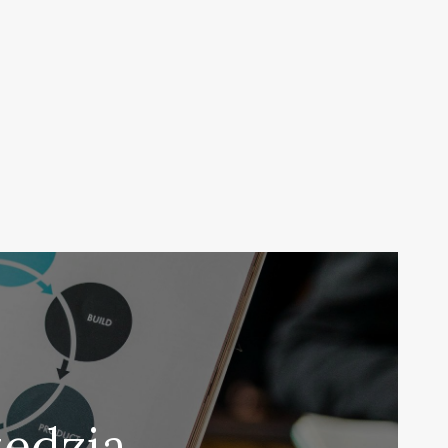
zędzia