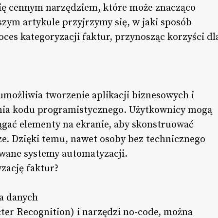
się cennym narzędziem, które może znacząco
szym artykule przyjrzymy się, w jaki sposób
es kategoryzacji faktur, przynosząc korzyści dl
umożliwia tworzenie aplikacji biznesowych i
nia kodu programistycznego. Użytkownicy mogą
iągać elementy na ekranie, aby skonstruować
ze. Dzięki temu, nawet osoby bez technicznego
ane systemy automatyzacji.
zację faktur?
ja danych
ter Recognition) i narzędzi no-code, można