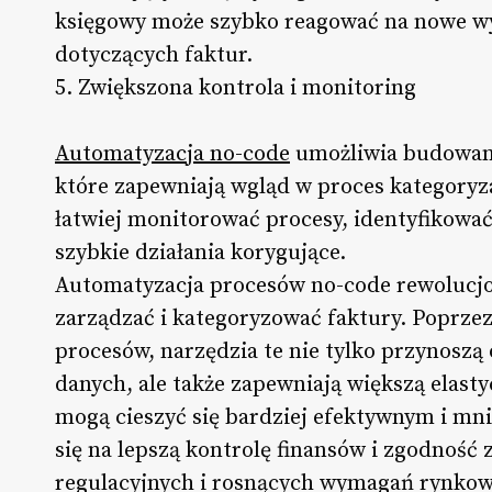
księgowy może szybko reagować na nowe wy
dotyczących faktur.
5. Zwiększona kontrola i monitoring
Automatyzacja no-code
umożliwia budowan
które zapewniają wgląd w proces kategoryz
łatwiej monitorować procesy, identyfikowa
szybkie działania korygujące.
Automatyzacja procesów no-code rewolucjon
zarządzać i kategoryzować faktury. Poprze
procesów, narzędzia te nie tylko przynoszą
danych, ale także zapewniają większą elasty
mogą cieszyć się bardziej efektywnym i mn
się na lepszą kontrolę finansów i zgodność
regulacyjnych i rosnących wymagań rynkowy