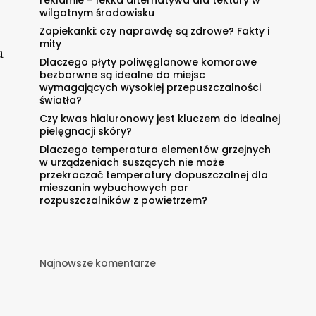
wilgotnym środowisku
Zapiekanki: czy naprawdę są zdrowe? Fakty i
mity
a
Dlaczego płyty poliwęglanowe komorowe
bezbarwne są idealne do miejsc
wymagających wysokiej przepuszczalności
światła?
Czy kwas hialuronowy jest kluczem do idealnej
pielęgnacji skóry?
Dlaczego temperatura elementów grzejnych
w urządzeniach suszących nie może
przekraczać temperatury dopuszczalnej dla
mieszanin wybuchowych par
rozpuszczalników z powietrzem?
Najnowsze komentarze