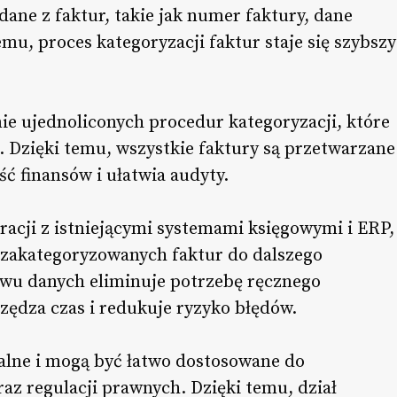
ne z faktur, takie jak numer faktury, dane
emu, proces kategoryzacji faktur staje się szybszy
e ujednoliconych procedur kategoryzacji, które
ę. Dzięki temu, wszystkie faktury są przetwarzane
ść finansów i ułatwia audyty.
racji z istniejącymi systemami księgowymi i ERP,
zakategoryzowanych faktur do dalszego
ywu danych eliminuje potrzebę ręcznego
zędza czas i redukuje ryzyko błędów.
alne i mogą być łatwo dostosowane do
z regulacji prawnych. Dzięki temu, dział