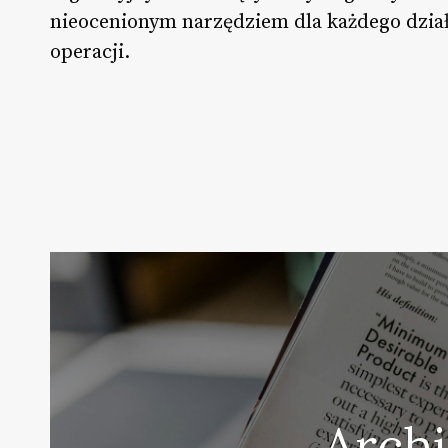
nieocenionym narzędziem dla każdego dział
operacji.
Archi