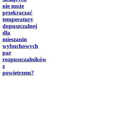
nie może
przekraczać
temperatury
dopuszczalnej
dla
mieszanin
wybuchowych
par
rozpuszczalników
z
powietrzem?