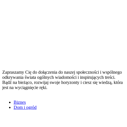
Zapraszamy Cię do dołączenia do naszej społeczności i wspólnego
odkrywania świata ogólnych wiadomości i inspirujących treści.
Bądź na bieżąco, rozwijaj swoje horyzonty i ciesz się wiedzą, która
jest na wyciągnięcie ręki.
Close
Biznes
Menu
Dom i ogród