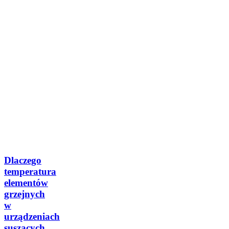
Biznes
Dlaczego
temperatura
elementów
grzejnych
w
urządzeniach
suszących