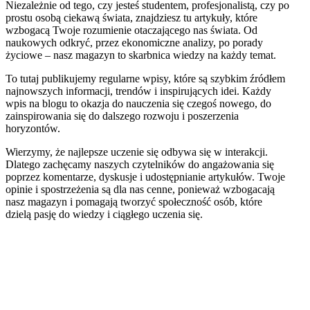
Niezależnie od tego, czy jesteś studentem, profesjonalistą, czy po
prostu osobą ciekawą świata, znajdziesz tu artykuły, które
wzbogacą Twoje rozumienie otaczającego nas świata. Od
naukowych odkryć, przez ekonomiczne analizy, po porady
życiowe – nasz magazyn to skarbnica wiedzy na każdy temat.
To tutaj publikujemy regularne wpisy, które są szybkim źródłem
najnowszych informacji, trendów i inspirujących idei. Każdy
wpis na blogu to okazja do nauczenia się czegoś nowego, do
zainspirowania się do dalszego rozwoju i poszerzenia
horyzontów.
Wierzymy, że najlepsze uczenie się odbywa się w interakcji.
Dlatego zachęcamy naszych czytelników do angażowania się
poprzez komentarze, dyskusje i udostępnianie artykułów. Twoje
opinie i spostrzeżenia są dla nas cenne, ponieważ wzbogacają
nasz magazyn i pomagają tworzyć społeczność osób, które
dzielą pasję do wiedzy i ciągłego uczenia się.